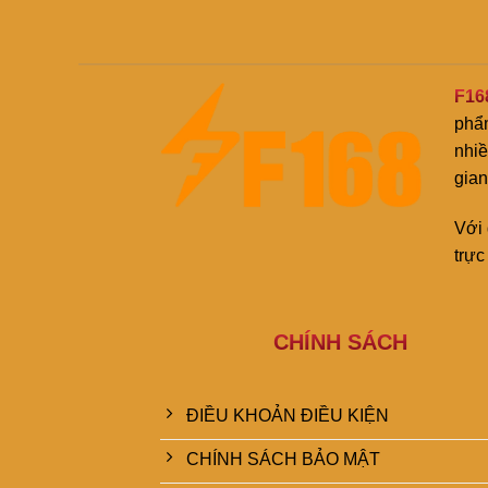
trên thị trường giải trí trực tuyến. Việc
hơn nhu cầu giải trí ngày càng cao của 
Nhìn Lại Hành Trình Ph
F16
phẩm
nhiề
gian
Với
trực
CHÍNH SÁCH
ĐIỀU KHOẢN ĐIỀU KIỆN
CHÍNH SÁCH BẢO MẬT