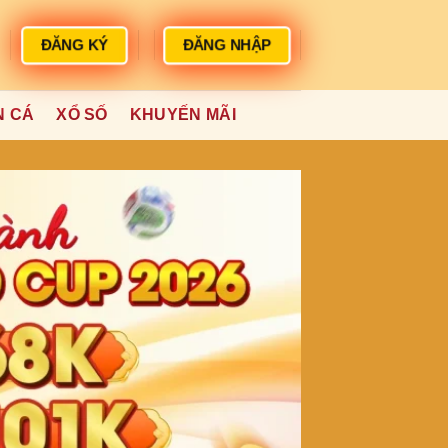
ĐĂNG KÝ
ĐĂNG NHẬP
N CÁ
XỔ SỐ
KHUYẾN MÃI