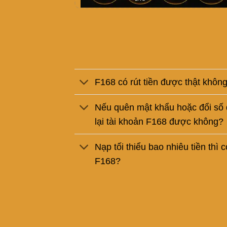
Nhà cái
F168
là nền tảng giải trí trực tu
F168 có rút tiền được thật khôn
khoản duy nhất, bạn đã mở ra cánh cửa b
đến những vòng quay Slot Jackpot đầy b
Nếu quên mật khẩu hoặc đổi số đi
lại tài khoản F168 được không?
Trong suốt quá trình mở rộng, điều chún
được mỗi ngày. Hàng nghìn sản phẩm giải
Nạp tối thiểu bao nhiêu tiền thì c
Website, Android APK và iOS, giúp người 
F168?
Tiêu chí
Thương hiệu
Link truy cập 2026