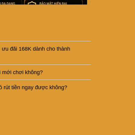
 dạng loại hình giải trí.
Chỉ với một tài
 ưu đãi 168K dành cho thành
ao nghẹt thở, sảnh Casino Live sôi động,
i mới chơi không?
lượng trải nghiệm mà khách hàng nhận
hợp cùng hệ thống vận hành ổn định trên
ó rút tiền ngay được không?
e/