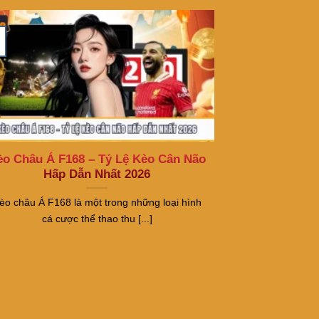
èo Châu Á F168 – Tỷ Lệ Kèo Cân Não
Bắn Cá, Xổ Số
Hấp Dẫn Nhất 2026
 Gaming, Microgaming
èo châu Á F168 là một trong những loại hình
cá cược thể thao thu [...]
tử, Crypto
time Processing
8
đang từng bước một khẳng định vị thế