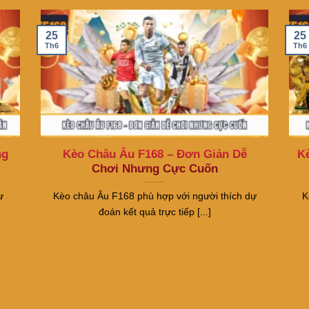
2020
25
25
Th6
Th6
PAGCOR
7.500.000+ thành viên
Website, Android APK, iOS
ng
Kèo Châu Âu F168 – Đơn Giản Dễ
K
Thể thao, Casino Live, Game Bài, Slot, 
Chơi Nhưng Cực Cuốn
Evolution, Pragmatic Play, PG Soft, JILI, CQ9
ự
Kèo châu Âu F168 phù hợp với người thích dự
K
đoán kết quả trực tiếp [...]
Internet Banking, QR Code, ví điện 
SSL 256-bit, xác thực hai lớp (2FA), Real-
ảng công nghệ hiện đại cùng định hướng phát triển bền vững,
F16